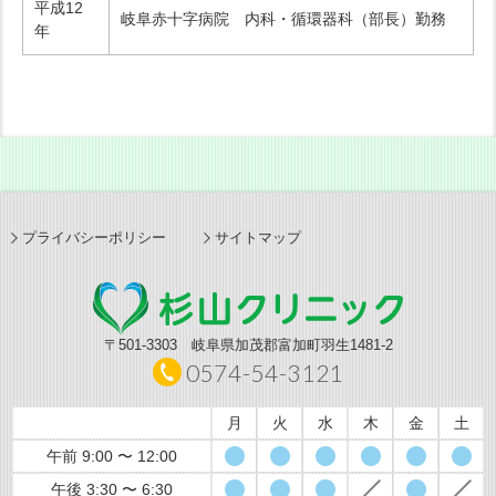
平成12
岐阜赤十字病院 内科・循環器科（部長）勤務
年
プライバシーポリシー
サイトマップ
〒501-3303 岐阜県加茂郡富加町羽生1481-2
0574-54-3121
月
火
水
木
金
土
午前 9:00 〜 12:00
午後 3:30 〜 6:30