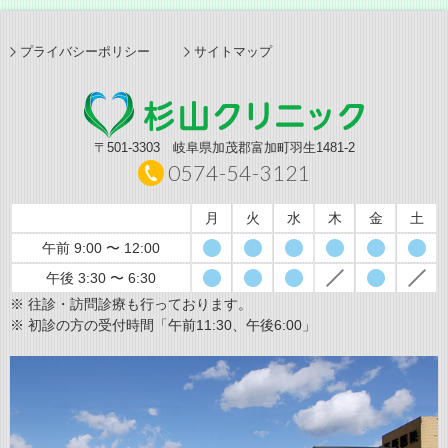
プライバシーポリシー
サイトマップ
〒501-3303 岐阜県加茂郡富加町羽生1481-2
0574-54-3121
月
火
水
木
金
土
午前 9:00 〜 12:00
午後 3:30 〜 6:30
※ 往診・訪問診療も行っております。
※ 初診の方の受付時間「午前11:30、午後6:00」